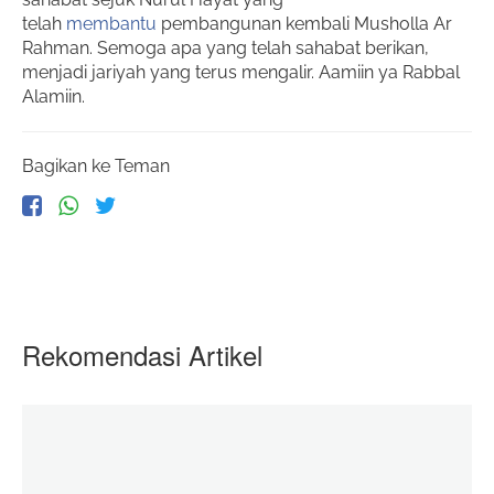
telah
membantu
pembangunan kembali Musholla Ar
Rahman. Semoga apa yang telah sahabat berikan,
menjadi jariyah yang terus mengalir. Aamiin ya Rabbal
Alamiin.
Bagikan ke Teman
Rekomendasi Artikel
Baju Lebaran Adik- Adik di Palestina
06 June 2020