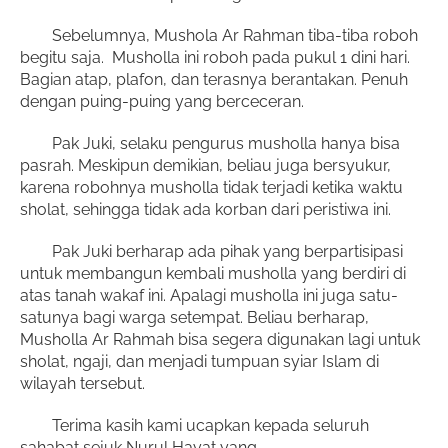
Sebelumnya, Mushola Ar Rahman tiba-tiba roboh
begitu saja. Musholla ini roboh pada pukul 1 dini hari.
Bagian atap, plafon, dan terasnya berantakan. Penuh
dengan puing-puing yang berceceran.
Pak Juki, selaku pengurus musholla hanya bisa
pasrah. Meskipun demikian, beliau juga bersyukur,
karena robohnya musholla tidak terjadi ketika waktu
sholat, sehingga tidak ada korban dari peristiwa ini.
Pak Juki berharap ada pihak yang berpartisipasi
untuk membangun kembali musholla yang berdiri di
atas tanah wakaf ini. Apalagi musholla ini juga satu-
satunya bagi warga setempat. Beliau berharap,
Musholla Ar Rahmah bisa segera digunakan lagi untuk
sholat, ngaji, dan menjadi tumpuan syiar Islam di
wilayah tersebut.
Terima kasih kami ucapkan kepada seluruh
sahabat sejuk Nurul Hayat yang