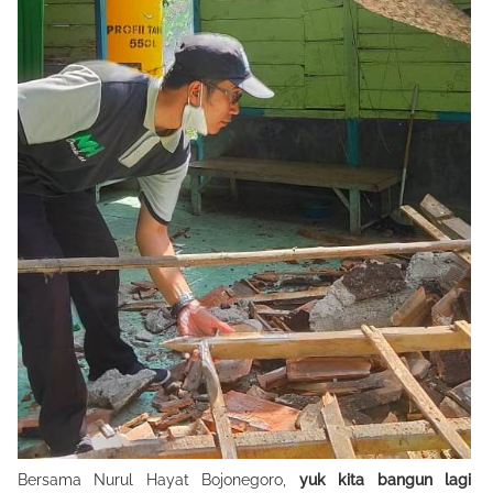
Bersama Nurul Hayat Bojonegoro,
yuk kita bangun lagi