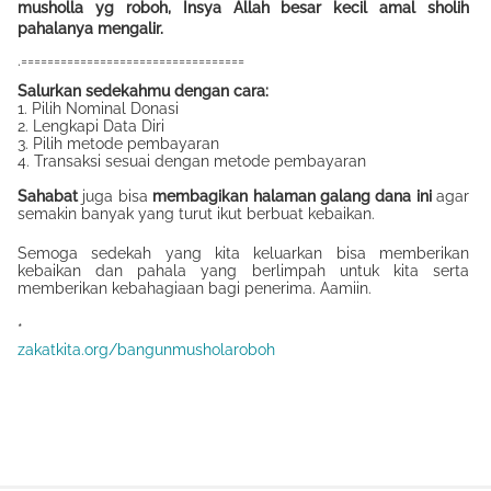
musholla yg roboh, Insya Allah besar kecil amal sholih
pahalanya mengalir.
.
==================================
Salurkan sedekahmu dengan cara:
1. Pilih Nominal Donasi
2. Lengkapi Data Diri
3. Pilih metode pembayaran
4. Transaksi sesuai dengan metode pembayaran
Sahabat
juga bisa
membagikan halaman galang dana ini
agar
semakin banyak yang turut ikut berbuat kebaikan.
Semoga sedekah yang kita keluarkan bisa memberikan
kebaikan dan pahala yang berlimpah untuk kita serta
memberikan kebahagiaan bagi penerima. Aamiin.
*
zakatkita.org/bangunmusholaroboh