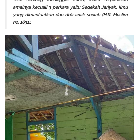
amalnya kecuali 3 perkara yaitu Sedekah Jariyah, Ilmu
yang dimanfaatkan dan do’a anak sholeh (H.R. Muslim
no. 1631).