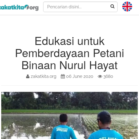
Edukasi untuk
Pemberdayaan Petani
Binaan Nurul Hayat
zakatkita.org
06 June 2020
3680