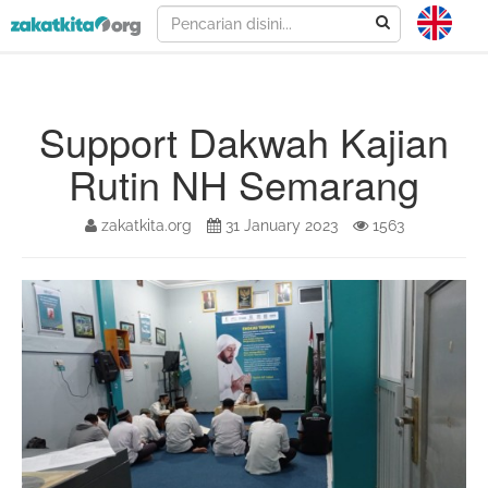
Support Dakwah Kajian
Rutin NH Semarang
zakatkita.org
31 January 2023
1563