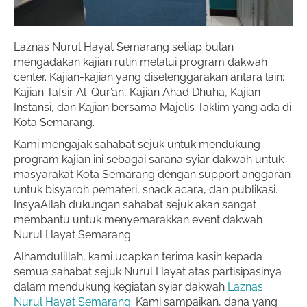
Laznas Nurul Hayat Semarang setiap bulan
mengadakan kajian rutin melalui program dakwah
center. Kajian-kajian yang diselenggarakan antara lain:
Kajian Tafsir Al-Qur’an, Kajian Ahad Dhuha, Kajian
Instansi, dan Kajian bersama Majelis Taklim yang ada di
Kota Semarang.
Kami mengajak sahabat sejuk untuk mendukung
program kajian ini sebagai sarana syiar dakwah untuk
masyarakat Kota Semarang dengan support anggaran
untuk bisyaroh pemateri, snack acara, dan publikasi.
InsyaAllah dukungan sahabat sejuk akan sangat
membantu untuk menyemarakkan event dakwah
Nurul Hayat Semarang.
Alhamdulillah, kami ucapkan terima kasih kepada
semua sahabat sejuk Nurul Hayat atas partisipasinya
dalam mendukung kegiatan syiar dakwah
Laznas
Nurul Hayat Semarang
. Kami sampaikan, dana yang