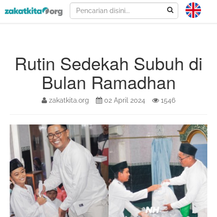
Rutin Sedekah Subuh di
Bulan Ramadhan
zakatkita.org
02 April 2024
1546