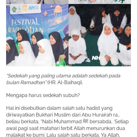
“Sedekah yang paling utama adalah sedekah pada
bulan Ramadhan”
(HR. Al-Baihaqi).
Mengapa harus sedekah subuh?
Hal ini disebutkan dalam salah satu hadist yang
diriwayatkan Bukhari Muslim dari Abu Hurairah ra.,
beliau berkata, “Nabi Muhammad ﷺ bersabda, ‘Setiap
awal pagi saat matahari terbit Allah menurunkan dua
malaikat ke bumi. Lalu salah satu berkata, Ya Allah,