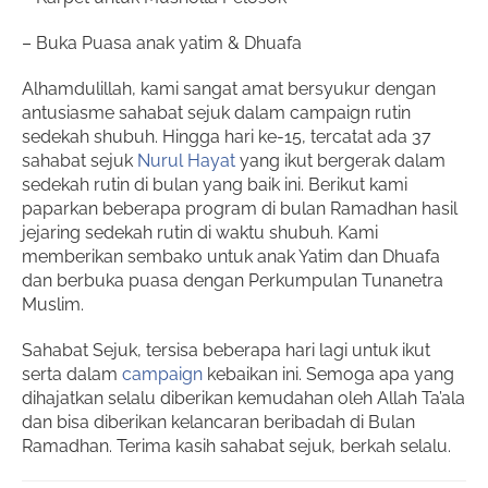
– Buka Puasa anak yatim & Dhuafa
Alhamdulillah, kami sangat amat bersyukur dengan
antusiasme sahabat sejuk dalam campaign rutin
sedekah shubuh. Hingga hari ke-15, tercatat ada 37
sahabat sejuk
Nurul Hayat
yang ikut bergerak dalam
sedekah rutin di bulan yang baik ini. Berikut kami
paparkan beberapa program di bulan Ramadhan hasil
jejaring sedekah rutin di waktu shubuh. Kami
memberikan sembako untuk anak Yatim dan Dhuafa
dan berbuka puasa dengan Perkumpulan Tunanetra
Muslim.
Sahabat Sejuk, tersisa beberapa hari lagi untuk ikut
serta dalam
campaign
kebaikan ini. Semoga apa yang
dihajatkan selalu diberikan kemudahan oleh Allah Ta’ala
dan bisa diberikan kelancaran beribadah di Bulan
Ramadhan. Terima kasih sahabat sejuk, berkah selalu.