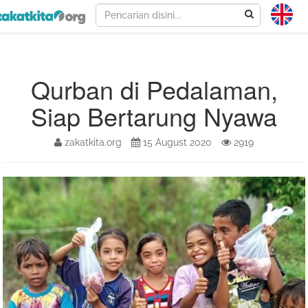
Qurban di Pedalaman,
Siap Bertarung Nyawa
zakatkita.org
15 August 2020
2919