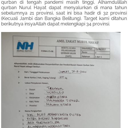
qurban di tengah pandemi masih tinggi, Alhamdulillah
qurban Nurul Hayat dapat menyalurkan di mana tahun
sebelumnya 21 provinsi, saat ini bisa hadir di 32 provinsi
(Kecuali Jambi dan Bangka Belitung). Target kami ditahun
berikutnya insyaAllah dapat melengkapi 34 provinsi.