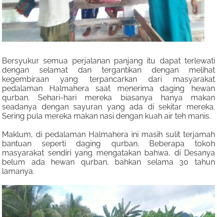
Bersyukur semua perjalanan panjang itu dapat terlewati
dengan selamat dan tergantikan dengan melihat
kegembiraan yang terpancarkan dari masyarakat
pedalaman Halmahera saat menerima daging hewan
qurban. Sehari-hari mereka biasanya hanya makan
seadanya dengan sayuran yang ada di sekitar mereka.
Sering pula mereka makan nasi dengan kuah air teh manis.
Maklum, di pedalaman Halmahera ini masih sulit terjamah
bantuan seperti daging qurban. Beberapa tokoh
masyarakat sendiri yang mengatakan bahwa, di Desanya
belum ada hewan qurban, bahkan selama 30 tahun
lamanya.