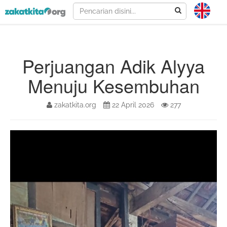
Perjuangan Adik Alyya
Menuju Kesembuhan
zakatkita.org
22 April 2026
277