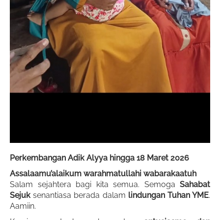
Perkembangan Adik Alyya hingga 18 Maret 2026
Assalaamu’alaikum warahmatullahi wabarakaatuh
Salam sejahtera bagi kita semua. Semoga
Sahabat
Sejuk
senantiasa berada dalam
lindungan Tuhan YME
.
Aamiin.