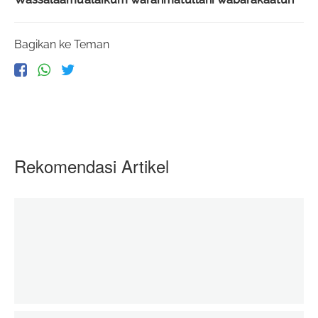
Bagikan ke Teman
Rekomendasi Artikel
Baju Lebaran Adik- Adik di Palestina
06 June 2020
zakatkita.org