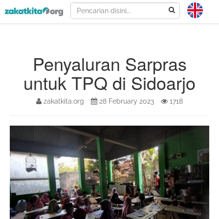
Penyaluran Sarpras
untuk TPQ di Sidoarjo
zakatkita.org
28 February 2023
1718