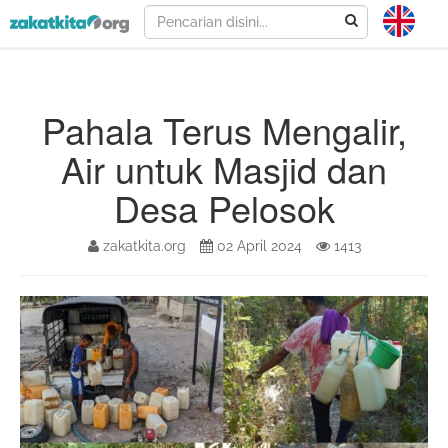
Pahala Terus Mengalir,
Air untuk Masjid dan
Desa Pelosok
zakatkita.org
02 April 2024
1413