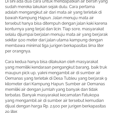
Di sini ada dua cara untuk mendapatkan air bersih yang
sudah mereka lakukan sejak dulu. Cara pertama
adalah mengangkut air dari mata air yang terletak di
bawah Kampung Hapun. Jalan menuju mata air
tersebut hanya bisa ditempuh dengan jalan kaki karena
konturnya yang terjal dan licin. Tiap sore, masyarakat
selalu dijumpai berjalan menuju mata air yang berjarak
sekitar 500 meter dari jalan utama kampung dengan
membawa minimal tiga jurigen berkapasitas lima liter
per orangnya.
Cara kedua hanya bisa dilakukan oleh masyarakat
yang memiliki kendaraan pengangkut barang, baik truk
maupun pick up, yakni mengambil air di sumber air
Oemanas yang terletak di Desa Tubleu yang berjarak 9
kilometer dari Kampung Hapun. Sumber air Oemanas
memiliki air dengan jumlah yang banyak dan tidak
terbatas. Banyak masyarakat kecamatan Fatukopa
yang mengambil air di sumber air tersebut kemudian
dijual dengan harga Rp. 2.500 per jurigen berkapasitas
20 liter.