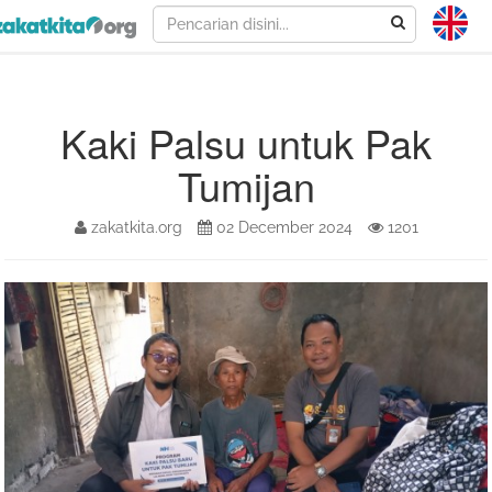
Kaki Palsu untuk Pak
Tumijan
zakatkita.org
02 December 2024
1201