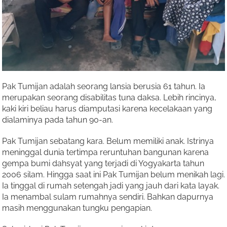
Pak Tumijan adalah seorang lansia berusia 61 tahun. Ia
merupakan seorang disabilitas tuna daksa. Lebih rincinya,
kaki kiri beliau harus diamputasi karena kecelakaan yang
dialaminya pada tahun 90-an.
Pak Tumijan sebatang kara. Belum memiliki anak. Istrinya
meninggal dunia tertimpa reruntuhan bangunan karena
gempa bumi dahsyat yang terjadi di Yogyakarta tahun
2006 silam. Hingga saat ini Pak Tumijan belum menikah lagi.
Ia tinggal di rumah setengah jadi yang jauh dari kata layak.
Ia menambal sulam rumahnya sendiri. Bahkan dapurnya
masih menggunakan tungku pengapian.