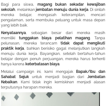
Bagi para siswa,
magang bukan sekadar kewajiban
sekolah
, melainkan
jembatan menuju dunia kerja
. Di sinilah
mereka belajar, mengasah keterampilan, mencari
pengalaman, serta membuka peluang untuk masa depan
yang lebih baik.
Kenyataannya
, sebagian besar dari mereka masih
memiliki
tunggakan biaya pelatihan magang
. Tanpa
pelunasan, mereka terancam
tidak dapat mengikuti
praktik kerja
, bahkan berisiko gagal melanjutkan langkah
menuju dunia kerja. Bayangkan, setelah bertahun-tahun
belajar dengan penuh perjuangan, mereka harus terhenti
hanya karena
keterbatasan biaya
.
Melalui campaign ini, kami mengajak
Bapak/Ibu dan
Sahabat Sejuk
untuk menjadi bagian dari
Jembatan
Kebaikan
. Kami tidak ingin kemiskinan menjadi alasan
terputusnya harapan mereka.