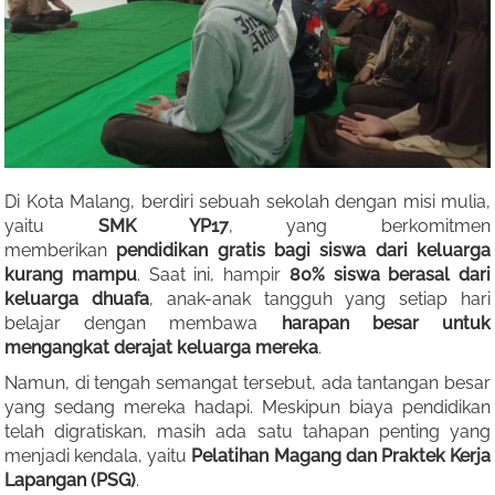
Di Kota Malang, berdiri sebuah sekolah dengan misi mulia,
yaitu
SMK YP17
, yang berkomitmen
memberikan
pendidikan gratis bagi siswa dari keluarga
kurang mampu
. Saat ini, hampir
80% siswa berasal dari
keluarga dhuafa
, anak-anak tangguh yang setiap hari
belajar dengan membawa
harapan besar untuk
mengangkat derajat keluarga mereka
.
Namun, di tengah semangat tersebut, ada tantangan besar
yang sedang mereka hadapi. Meskipun biaya pendidikan
telah digratiskan, masih ada satu tahapan penting yang
menjadi kendala, yaitu
Pelatihan Magang dan Praktek Kerja
Lapangan (PSG)
.