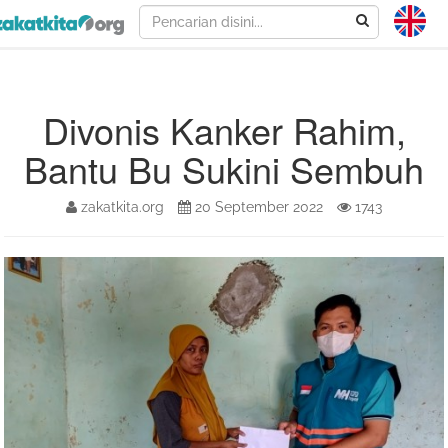
Divonis Kanker Rahim,
Bantu Bu Sukini Sembuh
zakatkita.org
20 September 2022
1743