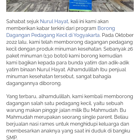
Sahabat sejuk
Nurul Hayat
, kali ini kami akan
memberikan kabar terkini dari program
Borong
Dagangan Pedagang Kecil di Yogyakarta
. Pada Oktober
2022 lalu, kami telah memborong dagangan pedagang
kecil dengan produk minuman kesehatan. Sebanyak 26
paket minuman (130 botol) kami borong kemudian
kami bagikan kepada para bunda yatim dan adik-adik
yatim binaan Nurul Hayat. Alhamdulillah Ibu penjual
minuman kesehatan tersebut, sangat bahagia
dagangannya diborong.
Yang terbaru, alhamdulillah, kami kembali memborong
dagangan salah satu pedagang kecil, yaitu sebuah
warung makan pinggir jalan milik Bu Mahmudah. Bu
Mahmudah merupakan seorang single parent. Beliau
berjualan nasi rames untuk menghidupi keluarga dan
membesarkan anaknya yang saat ini duduk di bangku
SMP.