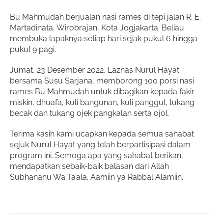
Bu Mahmudah berjualan nasi rames di tepi jalan R. E.
Martadinata, Wirobrajan, Kota Jogjakarta. Beliau
membuka lapaknya setiap hari sejak pukul 6 hingga
pukul 9 pagi.
Jumat, 23 Desember 2022, Laznas Nurul Hayat
bersama Susu Sarjana, memborong 100 porsi nasi
rames Bu Mahmudah untuk dibagikan kepada fakir
miskin, dhuafa, kuli bangunan, kuli panggul, tukang
becak dan tukang ojek pangkalan serta ojol.
Terima kasih kami ucapkan kepada semua sahabat
sejuk Nurul Hayat yang telah berpartisipasi dalam
program ini. Semoga apa yang sahabat berikan,
mendapatkan sebaik-baik balasan dari Allah
Subhanahu Wa Ta’ala. Aamiin ya Rabbal Alamiin.