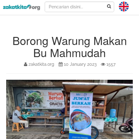
Borong Warung Makan
Bu Mahmudah
zakatkita.org
10 January 2023
1557