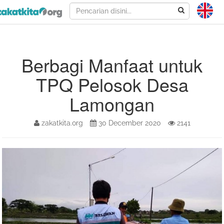
Berbagi Manfaat untuk
TPQ Pelosok Desa
Lamongan
zakatkita.org
30 December 2020
2141