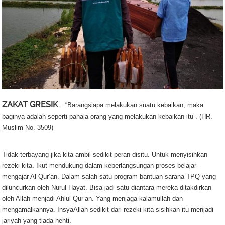
ZAKAT GRESIK
-
“Barangsiapa melakukan suatu kebaikan, maka
baginya adalah seperti pahala orang yang melakukan kebaikan itu”. (HR.
Muslim No. 3509)
Tidak terbayang jika kita ambil sedikit peran disitu. Untuk menyisihkan
rezeki kita. Ikut mendukung dalam keberlangsungan proses belajar-
mengajar Al-Qur’an. Dalam salah satu program bantuan sarana TPQ yang
diluncurkan oleh Nurul Hayat. Bisa jadi satu diantara mereka ditakdirkan
oleh Allah menjadi Ahlul Qur’an. Yang menjaga kalamullah dan
mengamalkannya. InsyaAllah sedikit dari rezeki kita sisihkan itu menjadi
jariyah yang tiada henti.