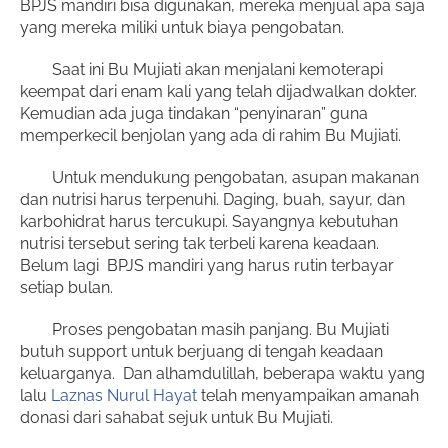
BPJS mandiri bisa digunakan, mereka menjual apa saja
yang mereka miliki untuk biaya pengobatan.
Saat ini Bu Mujiati akan menjalani kemoterapi
keempat dari enam kali yang telah dijadwalkan dokter.
Kemudian ada juga tindakan “penyinaran” guna
memperkecil benjolan yang ada di rahim Bu Mujiati.
Untuk mendukung pengobatan, asupan makanan
dan nutrisi harus terpenuhi. Daging, buah, sayur, dan
karbohidrat harus tercukupi. Sayangnya kebutuhan
nutrisi tersebut sering tak terbeli karena keadaan.
Belum lagi BPJS mandiri yang harus rutin terbayar
setiap bulan.
Proses pengobatan masih panjang. Bu Mujiati
butuh support untuk berjuang di tengah keadaan
keluarganya. Dan alhamdulillah, beberapa waktu yang
lalu
Laznas Nurul Hayat
telah menyampaikan amanah
donasi dari sahabat sejuk untuk Bu Mujiati.