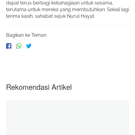
dapat terus berbagi kebahagiaan untuk sesama,
terutama untuk mereka yang membutuhkan. Sekali lagi
terima kasih, sahabat sejuk Nurul Hayat.
Bagikan ke Teman
Rekomendasi Artikel
Baju Lebaran Adik- Adik di Palestina
06 June 2020
zakatkita.org