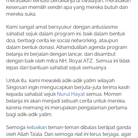
merasakan sensasi berbelanja di swalayan, merasakan
keseruan memilih sendiri apa yang mereka butuh dan
mereka suka.
Kami sangat amat bersyukur dengan antusiasme
sahabat sejuk dalam program ini, baik dalam bentuk
doa, berbagi cerita ke social networking, ataupun
dalam bentuk donasi. Alhamdulillah agenda program
belanja ini berjalan dengan lancar, dan disambut
dengan baik oleh mitra NH, Royal ATZ. Semua ini tidak
lepas dari bantuan sahabat sejuk semuanya.
Untuk itu, kami mewakili adik-adik yatim wilayah
Singosari ingin mengucapkan berjuta-juta terima kasih
kepada sahabat sejuk
Nurul Hayat
semua. Momen
belanja ini akan menjadi sebuah cerita untuk mereka,
karena memang ini merupakan pengalaman pertama
bagi adik-adik yatim.
Semoga
kebaikan
teman-teman dibalas berlipat ganda
oleh Allah Ta’ala. Dan semoga niat ini terus terjaga, agar