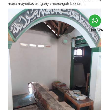
mana mayoritas warganya menengah kebawah.
Chat WA