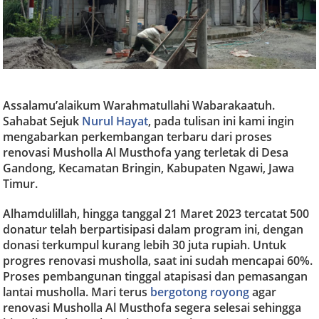
Assalamu’alaikum Warahmatullahi Wabarakaatuh.
Sahabat Sejuk
Nurul Hayat
, pada tulisan ini kami ingin
mengabarkan perkembangan terbaru dari proses
renovasi Musholla Al Musthofa yang terletak di Desa
Gandong, Kecamatan Bringin, Kabupaten Ngawi, Jawa
Timur.
Alhamdulillah, hingga tanggal 21 Maret 2023 tercatat 500
donatur telah berpartisipasi dalam program ini, dengan
donasi terkumpul kurang lebih 30 juta rupiah. Untuk
progres renovasi musholla, saat ini sudah mencapai 60%.
Proses pembangunan tinggal atapisasi dan pemasangan
lantai musholla. Mari terus
bergotong royong
agar
renovasi Musholla Al Musthofa segera selesai sehingga