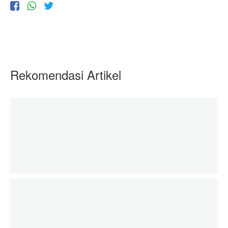
Rekomendasi Artikel
Ragam Kemudahan Berzakat di Era Teknologi
20 April 2020
zakatkita.org
Zakat Mengubah Mustahik Menjadi Muzakki
20 April 2020
zakatkita.org