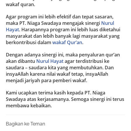
wakaf quran.
Agar program ini lebih efektif dan tepat sasaran,
maka PT. Niaga Swadaya mengajak sinergi
Nurul
Hayat
. Harapannya program ini lebih luas diketahui
masyarakat dan lebih banyak lagi masyarakat yang
berkontribusi dalam
wakaf Qur’an
.
Dengan adanya sinergi ini, maka penyaluran qur’an
akan dibantu
Nurul Hayat
agar terdistribusi ke
saudara – saudara kita yang membutuhkan. Dan
insyaAllah karena nilai wakaf tetap, insyaAllah
menjadi jariyah para pemberi wakaf.
Kami ucapkan terima kasih kepada PT. Niaga
Swadaya atas kerjasamanya. Semoga sinergi ini terus
membawa kebaikan.
Bagikan ke Teman