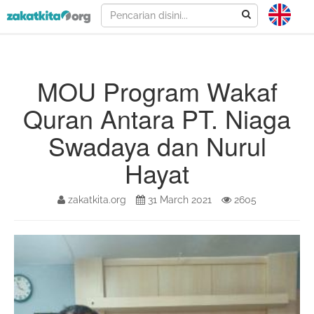
MOU Program Wakaf
Quran Antara PT. Niaga
Swadaya dan Nurul
Hayat
zakatkita.org
31 March 2021
2605