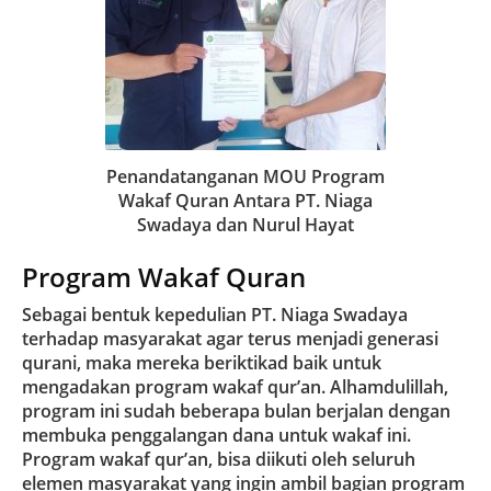
Penandatanganan MOU Program
Wakaf Quran Antara PT. Niaga
Swadaya dan Nurul Hayat
Program Wakaf Quran
Sebagai bentuk kepedulian PT. Niaga Swadaya
terhadap masyarakat agar terus menjadi generasi
qurani, maka mereka beriktikad baik untuk
mengadakan program wakaf qur’an. Alhamdulillah,
program ini sudah beberapa bulan berjalan dengan
membuka penggalangan dana untuk wakaf ini.
Program wakaf qur’an, bisa diikuti oleh seluruh
elemen masyarakat yang ingin ambil bagian program