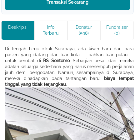
Transaksi Sekarang
Deskripsi
Info
Donatur
Fundraiser
Terbaru
(598)
(0)
Di tengah hiruk pikuk Surabaya, ada kisah haru dari para
pasien yang datang dari luar kota — bahkan luar pulau —
untuk berobat di
RS Soetomo
. Sebagian besar dari mereka
adalah keluarga sederhana yang harus menempuh perjalanan
jauh demi pengobatan. Namun, sesampainya di Surabaya,
mereka dihadapkan pada tantangan baru:
biaya tempat
tinggal yang tidak terjangkau.