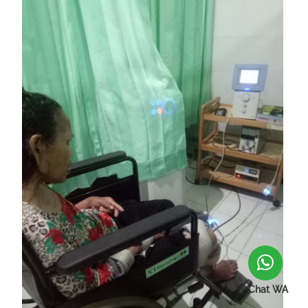
Chat WA