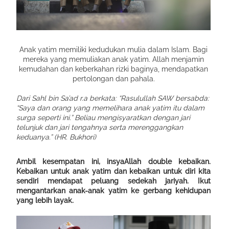
Anak yatim memiliki kedudukan mulia dalam Islam. Bagi
mereka yang memuliakan anak yatim. Allah menjamin
kemudahan dan keberkahan rizki baginya, mendapatkan
pertolongan dan pahala.
Dari Sahl bin Sa’ad r.a berkata: “Rasulullah SAW bersabda:
“Saya dan orang yang memelihara anak yatim itu dalam
surga seperti ini.” Beliau mengisyaratkan dengan jari
telunjuk dan jari tengahnya serta merenggangkan
keduanya.” (HR. Bukhori)
Ambil kesempatan ini, insyaAllah double kebaikan.
Kebaikan untuk anak yatim dan kebaikan untuk diri kita
sendiri mendapat peluang sedekah jariyah. Ikut
mengantarkan anak-anak yatim ke gerbang kehidupan
yang lebih layak.