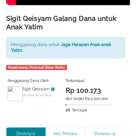
Sigit Qeisyam Galang Dana untuk
Anak Yatim
Menggalang dana untuk
Jaga Harapan Anak-anak
Yatim
Kadaluwarsa, Melewati Batas Waktu
Penggalang Dana Oleh
Terkumpul
Sigit Qeisyam
Rp 100.173
Identitas terverifikasi
dari target Rp 5.000.000
2%
Tercapai
Deskripsi
Info Terbaru
Donatur (1)