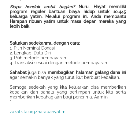
Siapa hendak ambil bagian?
Nurul Hayat memiliki
program reguler bantuan biaya hidup untuk 10.445
keluarga yatim. Melalui program ini, Anda membantu
Harapan ribuan yatim
untuk masa depan mereka yang
lebih baik.
Salurkan sedekahmu dengan cara:
1. Pilih Nominal Donasi
2. Lengkapi Data Diri
3. Pilih metode pembayaran
4. Transaksi sesuai dengan metode pembayaran
Sahabat
juga bisa
membagikan halaman galang dana ini
agar semakin banyak yang turut ikut berbuat kebaikan.
Semoga sedekah yang kita keluarkan bisa memberikan
kebaikan dan pahala yang berlimpah untuk kita serta
memberikan kebahagiaan bagi penerima. Aamiin.
*
zakatkita.org/harapanyatim