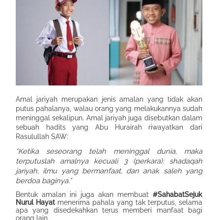
Amal jariyah merupakan jenis amalan yang tidak akan
putus pahalanya, walau orang yang melakukannya sudah
meninggal sekalipun. Amal jariyah juga disebutkan dalam
sebuah hadits yang Abu Hurairah riwayatkan dari
Rasulullah SAW:
“Ketika seseorang telah meninggal dunia, maka
terputuslah amalnya kecuali 3 (perkara): shadaqah
jariyah, ilmu yang bermanfaat, dan anak saleh yang
berdoa baginya.”
Bentuk amalan ini juga akan membuat
#SahabatSejuk
Nurul Hayat
menerima pahala yang tak terputus, selama
apa yang disedekahkan terus memberi manfaat bagi
orang lain.