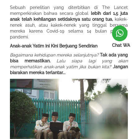
Sebuah penelitian yang diterbitkan di The Lancet
memperkirakan bahwa secara global
lebih dari 1,5 juta
anak telah kehilangan setidaknya satu orang tua,
kakek-
nenek asuh, atau kakek-nenek yang tinggal bersama
mereka karena Covid-19 selama 14 bulan pertama
pandemi.
Chat WA
Anak-anak Yatim ini Kini Berjuang Sendirian
Bagaimana kehidupan mereka selanjutnya?
Tak ada yang
bisa memastikan.
Lalu siapa lagi yang akan
memperhatikan anak-anak yatim jika bukan kita?
Jangan
biarakan mereka terlantar...