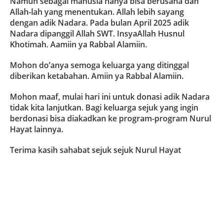
Namun sebagai manusia hanya bisa berusaha dan
Allah-lah yang menentukan. Allah lebih sayang
dengan adik Nadara. Pada bulan April 2025 adik
Nadara dipanggil Allah SWT. InsyaAllah Husnul
Khotimah. Aamiin ya Rabbal Alamiin.
Mohon do’anya semoga keluarga yang ditinggal
diberikan ketabahan. Amiin ya Rabbal Alamiin.
Mohon maaf, mulai hari ini untuk donasi adik Nadara
tidak kita lanjutkan. Bagi keluarga sejuk yang ingin
berdonasi bisa diakadkan ke program-program Nurul
Hayat lainnya.
Terima kasih sahabat sejuk sejuk Nurul Hayat