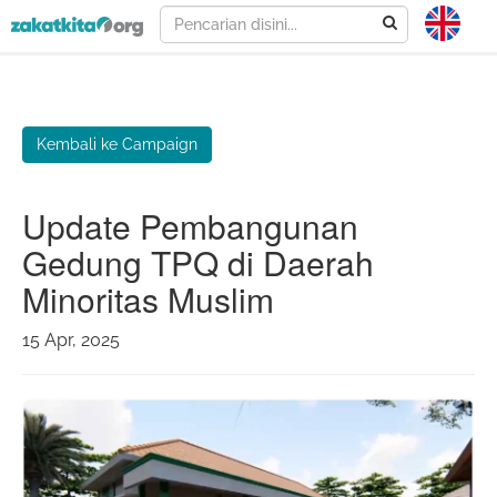
Kembali ke Campaign
Update Pembangunan
Gedung TPQ di Daerah
Minoritas Muslim
15 Apr, 2025