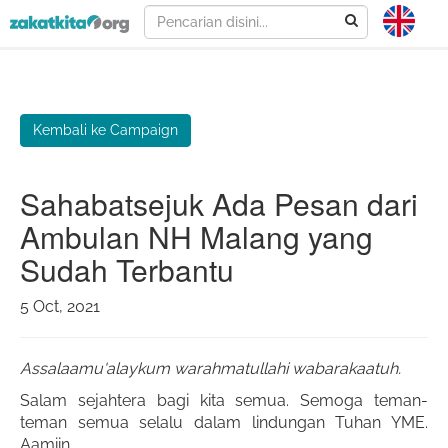
Kembali ke Campaign
Sahabatsejuk Ada Pesan dari
Ambulan NH Malang yang
Sudah Terbantu
5 Oct, 2021
Assalaamu'alaykum warahmatullahi wabarakaatuh.
Salam sejahtera bagi kita semua. Semoga teman-
teman semua selalu dalam lindungan Tuhan YME.
Aamiin.