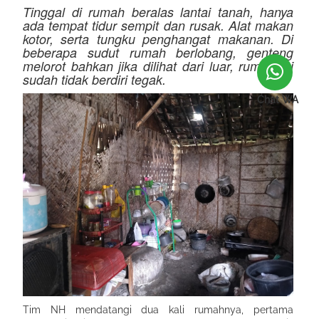
Tinggal di rumah beralas lantai tanah, hanya
ada tempat tidur sempit dan rusak. Alat makan
kotor, serta tungku penghangat makanan. Di
beberapa sudut rumah berlobang, genteng
melorot bahkan jika dilihat dari luar, rumah ini
sudah tidak berdiri tegak.
Chat WA
Tim NH mendatangi dua kali rumahnya, pertama