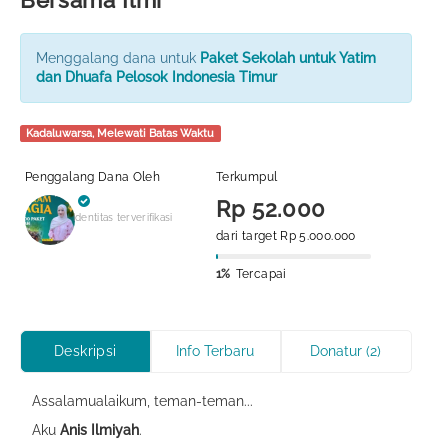
Bersama Ilmi
Menggalang dana untuk
Paket Sekolah untuk Yatim
dan Dhuafa Pelosok Indonesia Timur
Kadaluwarsa, Melewati Batas Waktu
Penggalang Dana Oleh
Terkumpul
Rp 52.000
Identitas terverifikasi
dari target Rp 5.000.000
1%
Tercapai
Deskripsi
Info Terbaru
Donatur (2)
Assalamualaikum, teman-teman...
Aku
Anis Ilmiyah
.