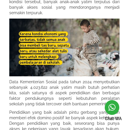
kondisi tersebut, banyak anak-anak yatim terputus dari
banyak akses sosial yang mendoronganya menjadi
semakin terpuruk.
Data Kementerian Sosial pada tahun 2024 menyebutkan
sebanyak 4.023.622 anak yatim masih butuh perhatian
kita, salah satunya di aspek pendidikan dan berbagai
faktor pendukungnya seperti kebutuhan peralatan
sekolah yang tidak tercover oleh bantuan pemerintah.
Pendidikan yang baik adalah pintu gerbang yang akan
memberi efek domino positif ke banyak aspek kehidupan.
Chat WA
Dengan pendidikan yang baik, seseorang bisa punya
akses ke pekerjaan yang layak, kesadaran akan hukum,